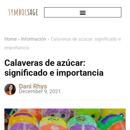
Home
»
Información
»
Calaveras de azúcar: significado e
importancia
Calaveras de azúcar:
significado e importancia
Dani Rhys
December 9, 2021