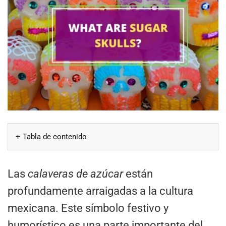
Tabla de contenido
Las
calaveras de azúcar
están
profundamente arraigadas a la cultura
mexicana. Este símbolo festivo y
humorístico es una parte importante del